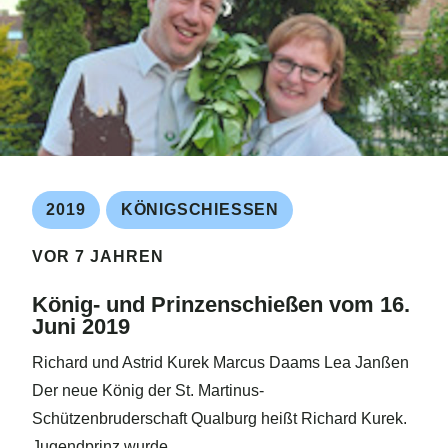
2019
KÖNIGSCHIESSEN
VOR 7 JAHREN
König- und Prinzenschießen vom 16.
Juni 2019
Richard und Astrid Kurek Marcus Daams Lea Janßen
Der neue König der St. Martinus-
Schützenbruderschaft Qualburg heißt Richard Kurek.
Jugendprinz wurde…