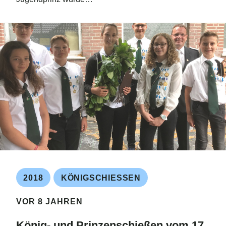
2018
KÖNIGSCHIESSEN
VOR 8 JAHREN
König- und Prinzenschießen vom 17.