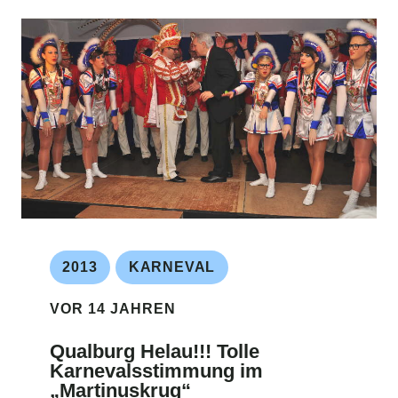
2013
KARNEVAL
VOR 14 JAHREN
Qualburg Helau!!! Tolle
Karnevalsstimmung im
„Martinuskrug“