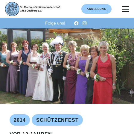
ANMELDUNG
Folge uns!
2014
SCHÜTZENFEST